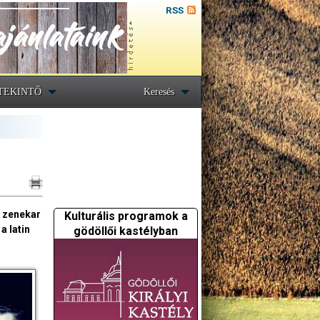
RSS
TEKINTŐ
Keresés
A zenekar
Kulturális programok a
a latin
gödöllői kastélyban