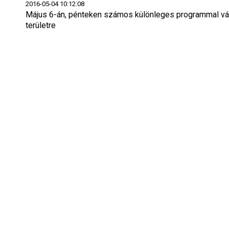
2016-05-04 10:12:08
Május 6-án, pénteken számos különleges programmal várjá
területre