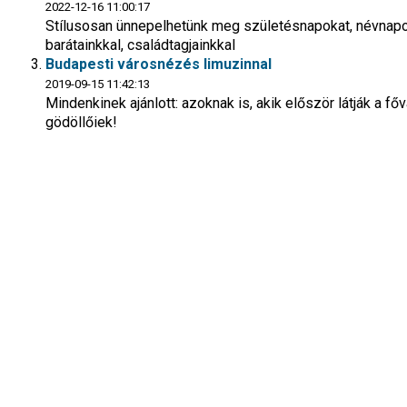
2022-12-16 11:00:17
Stílusosan ünnepelhetünk meg születésnapokat, névnapo
barátainkkal, családtagjainkkal
Budapesti városnézés limuzinnal
2019-09-15 11:42:13
Mindenkinek ajánlott: azoknak is, akik először látják a főv
gödöllőiek!