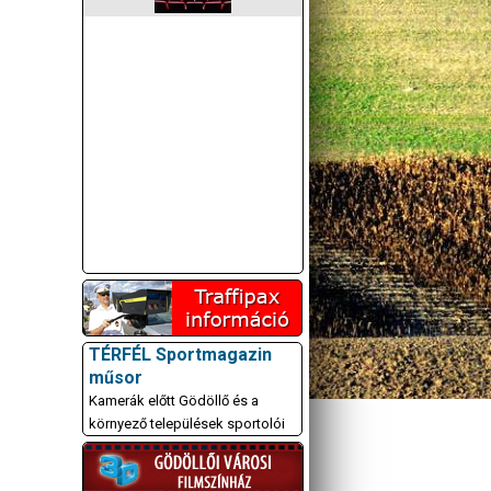
TÉRFÉL Sportmagazin
műsor
Kamerák előtt Gödöllő és a
környező települések sportolói