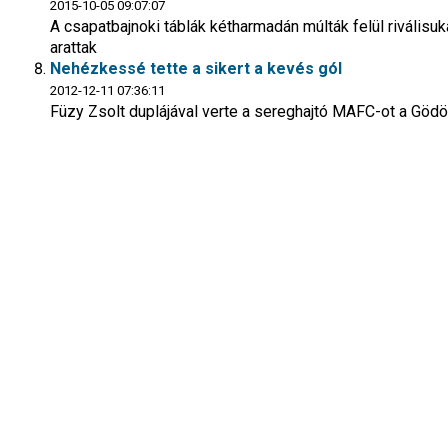
2015-10-05 09:07:07
A csapatbajnoki táblák kétharmadán múlták felül riválisuk
arattak
Nehézkessé tette a sikert a kevés gól
2012-12-11 07:36:11
Füzy Zsolt duplájával verte a sereghajtó MAFC-ot a Gödöl