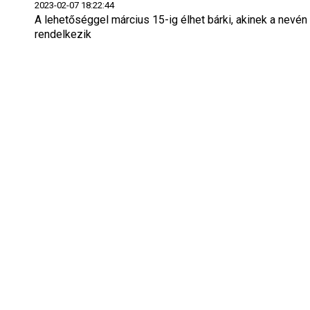
2023-02-07 18:22:44
A lehetőséggel március 15-ig élhet bárki, akinek a nevén 
rendelkezik