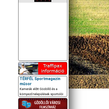
TÉRFÉL Sportmagazin
műsor
Kamerák előtt Gödöllő és a
környező települések sportolói