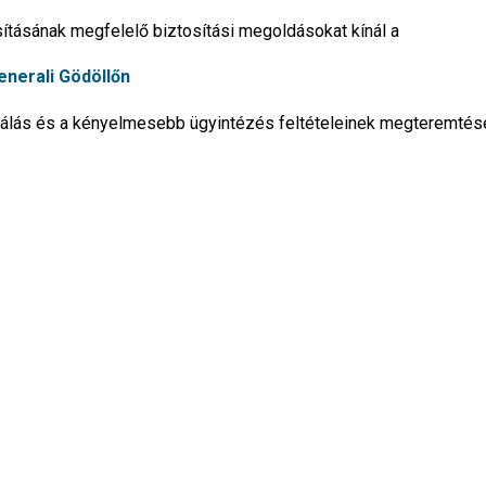
sításának megfelelő biztosítási megoldásokat kínál a
Generali Gödöllőn
lgálás és a kényelmesebb ügyintézés feltételeinek megteremtés