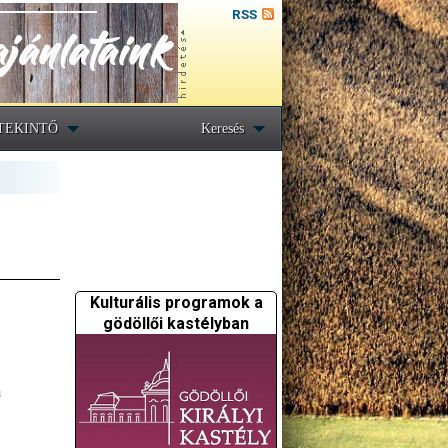
RSS
TEKINTŐ
Keresés
Kulturális programok a
gödöllői kastélyban
a