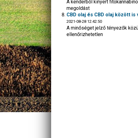
A kenderből kinyert fitokannabin
megoldást
CBD olaj és CBD olaj között is
2021-08-28 12:42:50
A minőséget jelző tényezők közü
ellenőrizhetetlen