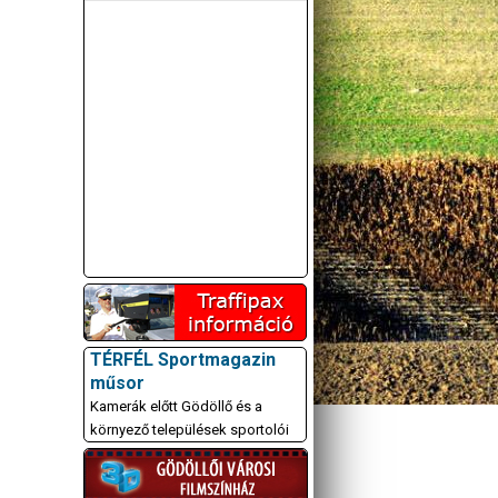
TÉRFÉL Sportmagazin
műsor
Kamerák előtt Gödöllő és a
környező települések sportolói