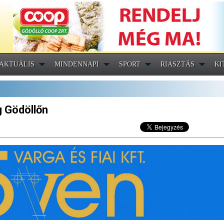
AKTUÁLIS
MINDENNAPI
SPORT
RIASZTÁS
KI
 Gödöllőn