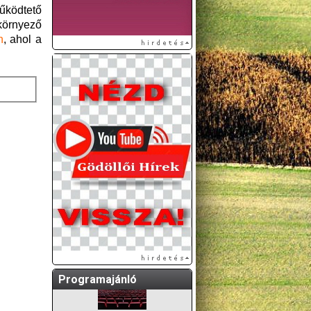
működtető
környező
n
, ahol a
A GÖDÖLLŐI ÉS
KÖRNYÉKBELI
KULTURÁLIS- ÉS
SPORTPROGRAMOKAT
KÖZÖSSÉGI
OLDALUNKON TESSZÜK
KÖZZÉ!
Programajánló