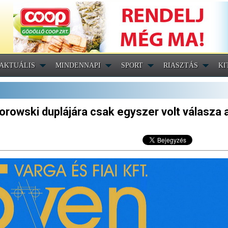
AKTUÁLIS
MINDENNAPI
SPORT
RIASZTÁS
KI
orowski duplájára csak egyszer volt válasza 