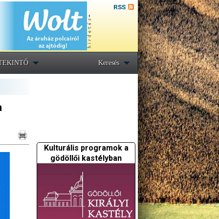
RSS
TEKINTŐ
Keresés
a
Kulturális programok a
gödöllői kastélyban