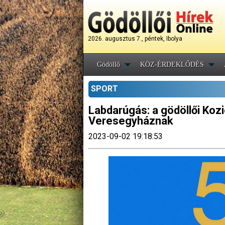
2026. augusztus 7., péntek, Ibolya
Gödöllő
KÖZ-ÉRDEKLŐDÉS
SPORT
Labdarúgás: a gödöllői Kozi
Veresegyháznak
2023-09-02 19:18:53