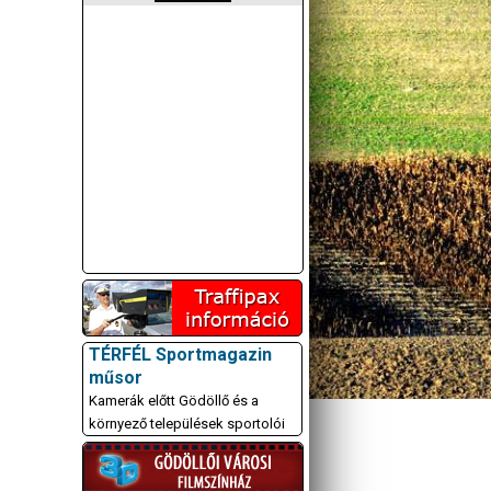
TÉRFÉL Sportmagazin
műsor
Kamerák előtt Gödöllő és a
környező települések sportolói