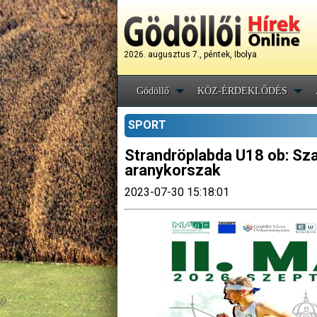
2026. augusztus 7., péntek, Ibolya
Gödöllő
KÖZ-ÉRDEKLŐDÉS
SPORT
Strandröplabda U18 ob: Szab
aranykorszak
2023-07-30 15:18:01