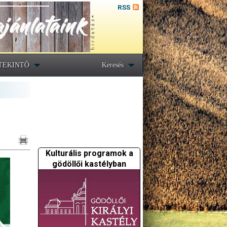
RSS
TEKINTŐ
Keresés
Kulturális programok a
gödöllői kastélyban