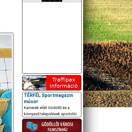
TÉRFÉL Sportmagazin
műsor
Kamerák előtt Gödöllő és a
környező települések sportolói