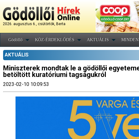
2026. augusztus 6., csütörtök, Berta
Gödöllő
KÖZ-ÉRDEKLŐDÉS
AKTUÁLIS
MINDEN
AKTUÁLIS
Miniszterek mondtak le a gödöllői egyetem
betöltött kuratóriumi tagságukról
2023-02-10 10:09:53