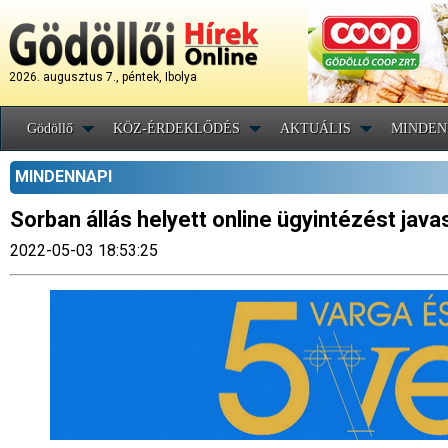
2026. augusztus 7., péntek, Ibolya
Gödöllő
KÖZ-ÉRDEKLŐDÉS
AKTUÁLIS
MINDEN
MINDENNAPI
Sorban állás helyett online ügyintézést java
2022-05-03 18:53:25