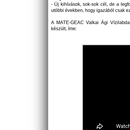
- Új kihívások, sok-sok cél, de a le
utóbbi években, hogy igazából csak e
A MATE-GEAC Valkai Ági Vízilabda A
készült, íme: