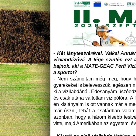
- Két lánytestvérével, Valkai Annáv
vízilabdázóvá. A férje szintén ezt
bajnok, aki a MATE-GEAC Férfi Vízi
a sportot?
- Nem számoltam még meg, hogy hán
gyerekeket is belevesszük, egészen n
ki a vízilabdánál. Édesanyám úszóedző
és csak utána váltottam vízipólóra. A 
én kislányaim is ott vannak már a me
már úszni, tehát a családban vala
azonban, hogy a három kisebb testvér
vitte, majd Amerikában az egyetemi év