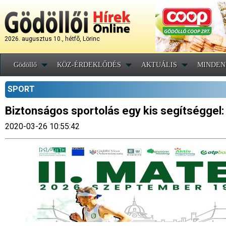
2026. augusztus 10., hétfõ, Lörinc
Gödöllő
KÖZ-ÉRDEKLŐDÉS
AKTUÁLIS
MINDEN
SPORT
Biztonságos sportolás egy kis segítséggel
2020-03-26 10:55:42