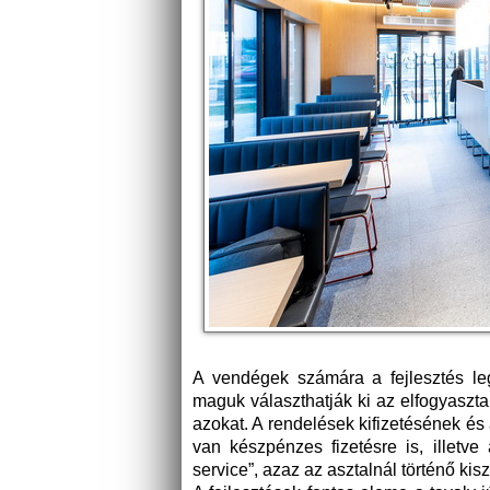
A vendégek számára a fejlesztés leg
maguk választhatják ki az elfogyasztani
azokat. A rendelések kifizetésének é
van készpénzes fizetésre is, illetve
service”, azaz az asztalnál történő kisz