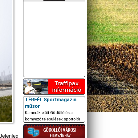
TÉRFÉL Sportmagazin
műsor
Kamerák előtt Gödöllő és a
környező települések sportolói
 Jelenleg