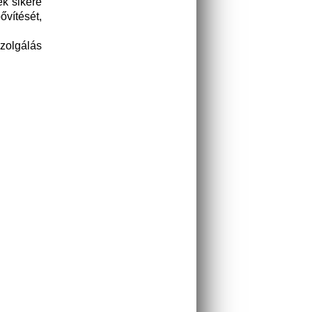
ek sikere
vítését,
zolgálás