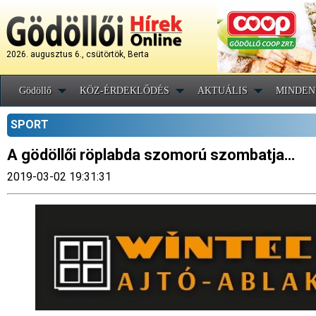
2026. augusztus 6., csütörtök, Berta
Gödöllő
KÖZ-ÉRDEKLŐDÉS
AKTUÁLIS
MINDEN
SPORT
A gödöllői röplabda szomorú szombatja…
2019-03-02 19:31:31