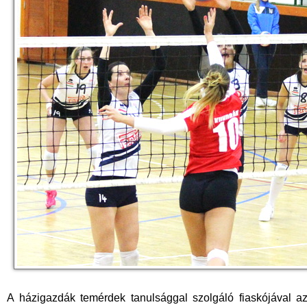
A házigazdák temérdek tanulsággal szolgáló fiaskójával az