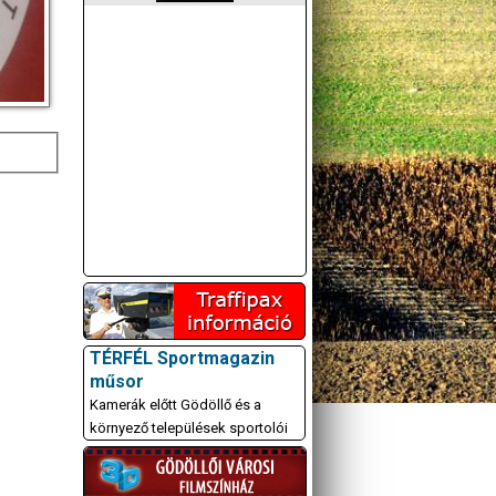
TÉRFÉL Sportmagazin
műsor
Kamerák előtt Gödöllő és a
környező települések sportolói