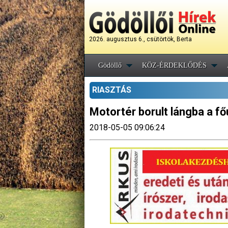
2026. augusztus 6., csütörtök, Berta
Gödöllő
KÖZ-ÉRDEKLŐDÉS
RIASZTÁS
Motortér borult lángba a f
2018-05-05 09:06:24