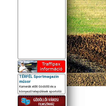
TÉRFÉL Sportmagazin
műsor
Kamerák előtt Gödöllő és a
környező települések sportolói