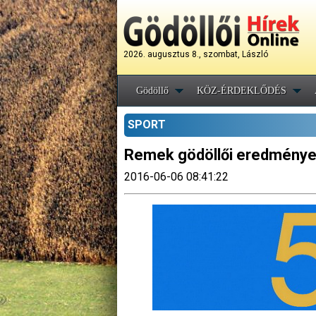
2026. augusztus 8., szombat, László
Gödöllő
KÖZ-ÉRDEKLŐDÉS
SPORT
Remek gödöllői eredmények
2016-06-06 08:41:22