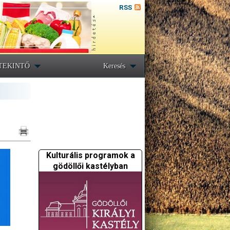
RSS
TEKINTŐ
Keresés
Kulturális programok a
gödöllői kastélyban