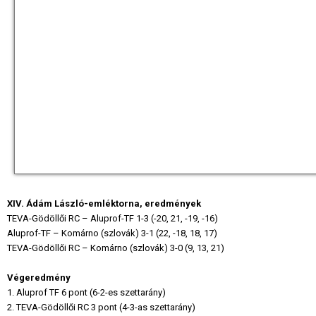
XIV. Ádám László-emléktorna, eredmények
TEVA-Gödöllői RC – Aluprof-TF 1-3 (-20, 21, -19, -16)
Aluprof-TF – Komárno (szlovák) 3-1 (22, -18, 18, 17)
TEVA-Gödöllői RC – Komárno (szlovák) 3-0 (9, 13, 21)
Végeredmény
1. Aluprof TF 6 pont (6-2-es szettarány)
2. TEVA-Gödöllői RC 3 pont (4-3-as szettarány)