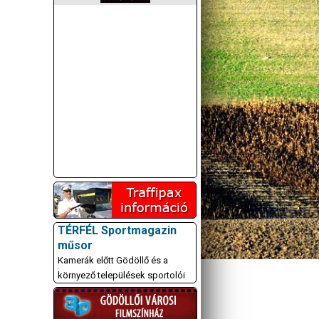
TÉRFÉL Sportmagazin
műsor
Kamerák előtt Gödöllő és a
környező települések sportolói