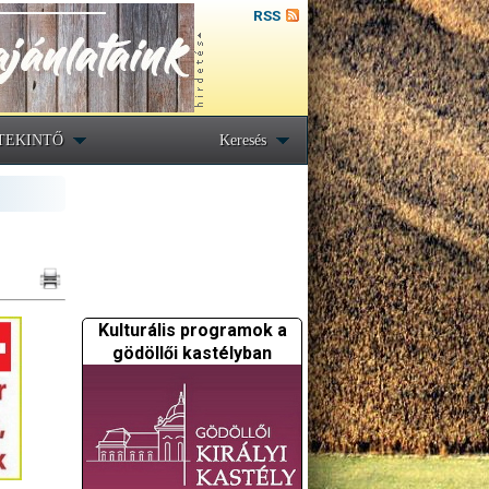
RSS
TEKINTŐ
Keresés
Kulturális programok a
gödöllői kastélyban