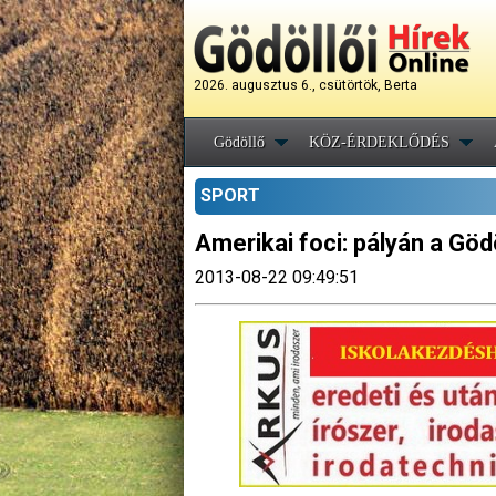
2026. augusztus 6., csütörtök, Berta
Gödöllő
KÖZ-ÉRDEKLŐDÉS
SPORT
Amerikai foci: pályán a Göd
2013-08-22 09:49:51