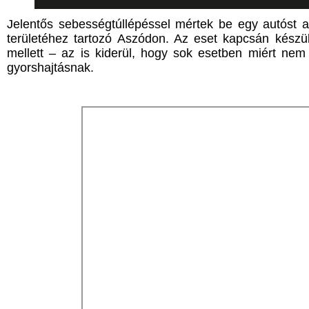
Jelentős sebességtúllépéssel mértek be egy autóst a
területéhez tartozó Aszódon. Az eset kapcsán készü
mellett – az is kiderül, hogy sok esetben miért n
gyorshajtásnak.