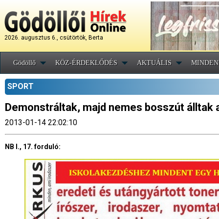
2026. augusztus 6., csütörtök, Berta
Gödöllő
KÖZ-ÉRDEKLŐDÉS
AKTUÁLIS
MINDEN
SPORT
Demonstráltak, majd nemes bosszút álltak 
2013-01-14 22:02:10
NB I., 17. forduló: