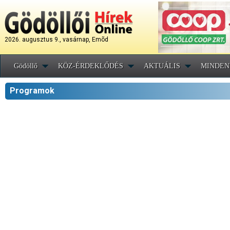
2026. augusztus 9., vasárnap, Emõd
Gödöllő
KÖZ-ÉRDEKLŐDÉS
AKTUÁLIS
MINDEN
Programok