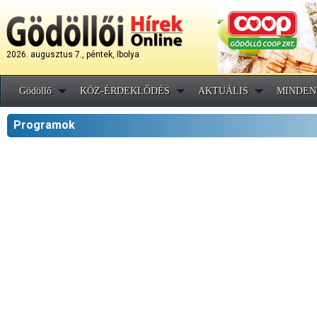
2026. augusztus 7., péntek, Ibolya
Gödöllő
KÖZ-ÉRDEKLŐDÉS
AKTUÁLIS
MINDEN
Programok