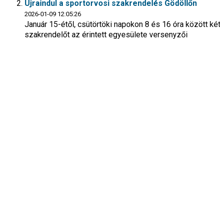
Újraindul a sportorvosi szakrendelés Gödöllőn
2026-01-09 12:05:26
Január 15-étől, csütörtöki napokon 8 és 16 óra között ké
szakrendelőt az érintett egyesülete versenyzői