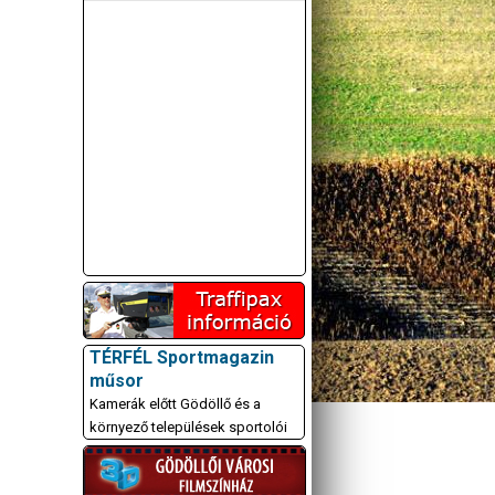
TÉRFÉL Sportmagazin
műsor
Kamerák előtt Gödöllő és a
környező települések sportolói