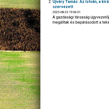
Ujváry Tamás: Az István, a ki
szervezett
2025-08-25 19:06:01
A gazdasági társaság ügyvezetőj
megálltak és bepárásodott a teki