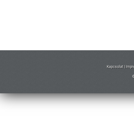
Kapcsolat
|
Imp
©