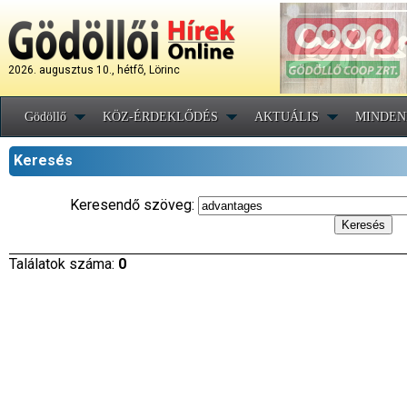
2026. augusztus 10., hétfõ, Lörinc
Gödöllő
KÖZ-ÉRDEKLŐDÉS
AKTUÁLIS
MINDEN
Keresés
Keresendő szöveg:
Találatok száma:
0