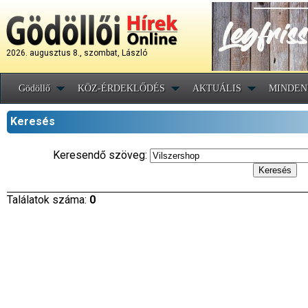
2026. augusztus 8., szombat, László
Gödöllő
KÖZ-ÉRDEKLŐDÉS
AKTUÁLIS
MINDEN
Keresés
Keresendő szöveg:
Találatok száma:
0