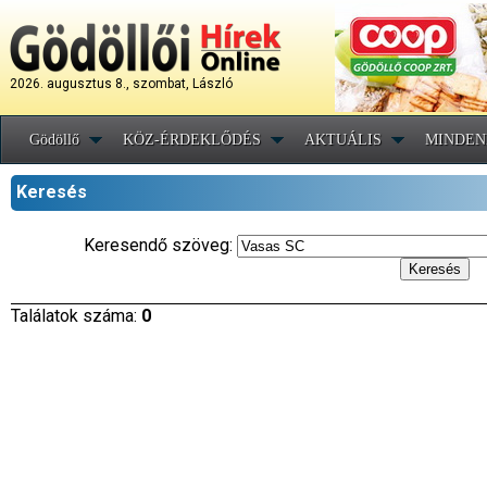
2026. augusztus 8., szombat, László
Gödöllő
KÖZ-ÉRDEKLŐDÉS
AKTUÁLIS
MINDEN
Keresés
Keresendő szöveg:
Találatok száma:
0