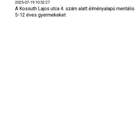
2025-07-19 10:52:27
A Kossuth Lajos utca 4. szám alatt élményalapú mentális 
5-12 éves gyermekeket