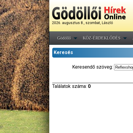
2026. augusztus 8., szombat, László
Gödöllő
KÖZ-ÉRDEKLŐDÉS
Keresés
Keresendő szöveg:
Találatok száma:
0