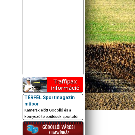
TÉRFÉL Sportmagazin
műsor
Kamerák előtt Gödöllő és a
környező települések sportolói