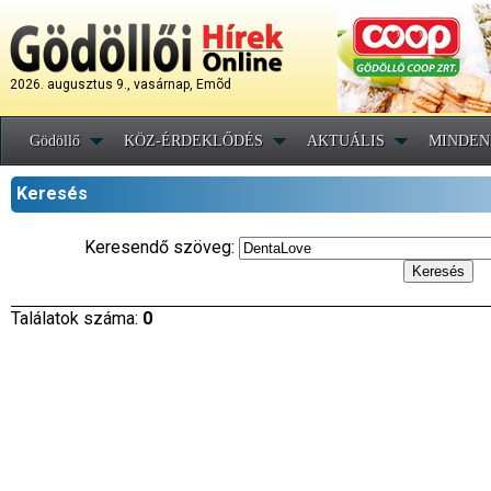
2026. augusztus 9., vasárnap, Emõd
Gödöllő
KÖZ-ÉRDEKLŐDÉS
AKTUÁLIS
MINDEN
Keresés
Keresendő szöveg:
Találatok száma:
0