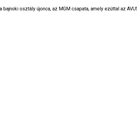
a bajnoki osztály újonca, az MGM csapata, amely ezúttal az AVU