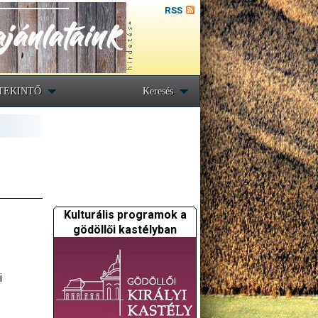
RSS
TEKINTŐ
Keresés
Kulturális programok a
gödöllői kastélyban
i