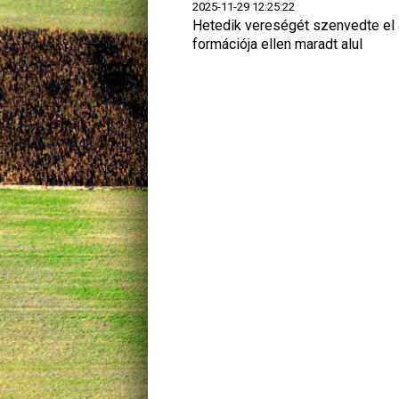
2025-11-29 12:25:22
Hetedik vereségét szenvedte el 
formációja ellen maradt alul