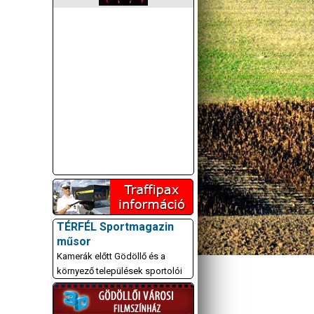
TÉRFÉL Sportmagazin
műsor
Kamerák előtt Gödöllő és a
környező települések sportolói