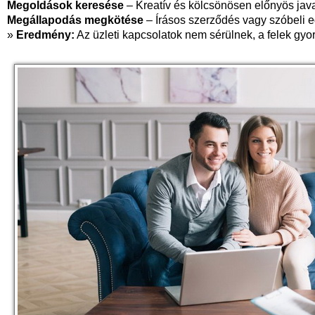
Megoldások keresése
– Kreatív és kölcsönösen előnyös jav
Megállapodás megkötése
– Írásos szerződés vagy szóbeli 
»
Eredmény:
Az üzleti kapcsolatok nem sérülnek, a felek gyo