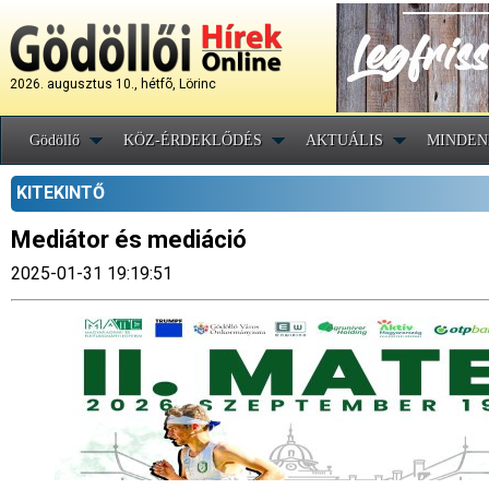
2026. augusztus 10., hétfõ, Lörinc
Gödöllő
KÖZ-ÉRDEKLŐDÉS
AKTUÁLIS
MINDEN
KITEKINTŐ
Mediátor és mediáció
2025-01-31 19:19:51