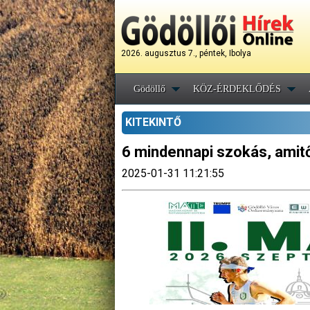
2026. augusztus 7., péntek, Ibolya
Gödöllő
KÖZ-ÉRDEKLŐDÉS
KITEKINTŐ
6 mindennapi szokás, amitő
2025-01-31 11:21:55