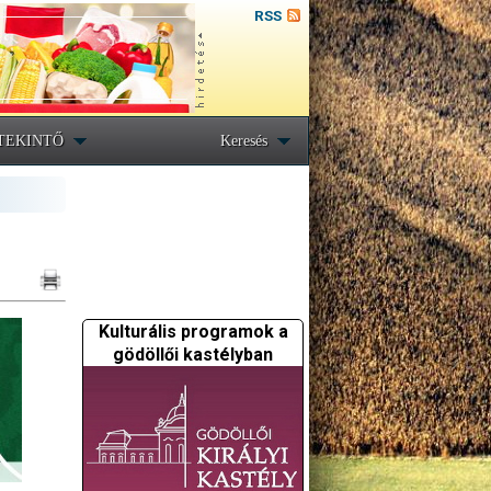
RSS
TEKINTŐ
Keresés
Kulturális programok a
gödöllői kastélyban