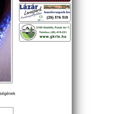
őségének