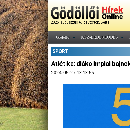
2026. augusztus 6., csütörtök, Berta
Gödöllő
KÖZ-ÉRDEKLŐDÉS
SPORT
Atlétika: diákolimpiai bajno
2024-05-27 13:13:55