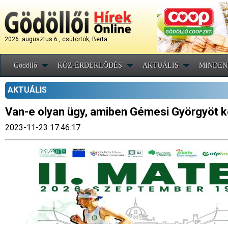
2026. augusztus 6., csütörtök, Berta
Gödöllő
KÖZ-ÉRDEKLŐDÉS
AKTUÁLIS
MINDEN
AKTUÁLIS
Van-e olyan ügy, amiben Gémesi Györgyöt k
2023-11-23 17:46:17