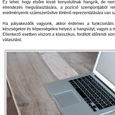
Ez lehet, hogy elsőre kissé bonyolultnak hangzik, de ne
elrendezés megválasztására, a pozíció szempontjából r
eredményeink számszerűsítve történő reprezentálására van s
Ha pályakezdők vagyunk, akkor érdemes a funkcionális
készségekre és képességekre helyezi a hangsúlyt, vagyis a mu
Ellenkező esetben viszont a klasszikus, fordított időrendi sor
választást.