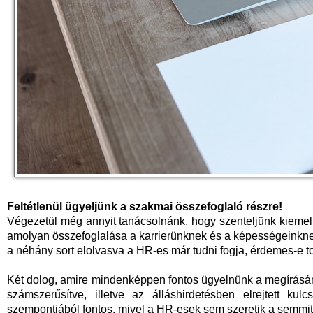
Feltétlenül ügyeljünk a szakmai összefoglaló részre!
Végezetül még annyit tanácsolnánk, hogy szenteljünk kiemel
amolyan összefoglalása a karrierünknek és a képességeinknek.
a néhány sort elolvasva a HR-es már tudni fogja, érdemes-e 
Két dolog, amire mindenképpen fontos ügyelnünk a megírásá
számszerűsítve, illetve az álláshirdetésben elrejtett k
szempontjából fontos, mivel a HR-esek sem szeretik a semmi