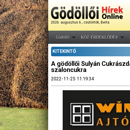
2026. augusztus 6., csütörtök, Berta
Gödöllő
KÖZ-ÉRDEKLŐDÉS
KITEKINTŐ
A gödöllői Sulyán Cukrászd
szaloncukra
2022-11-25 11:19:34