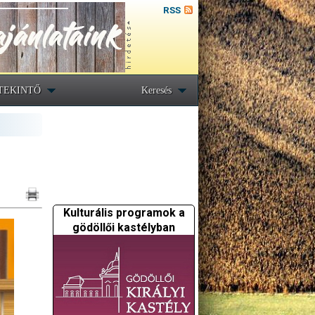
RSS
TEKINTŐ
Keresés
Kulturális programok a
gödöllői kastélyban