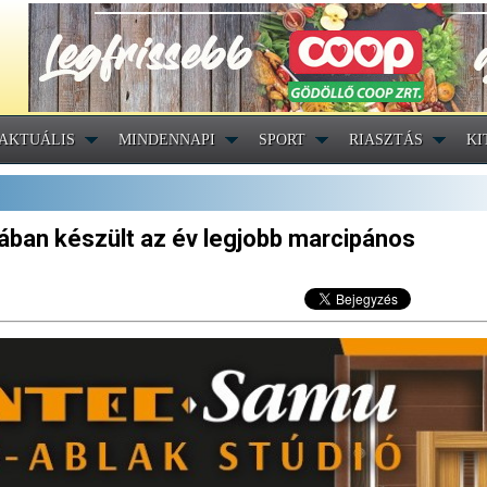
AKTUÁLIS
MINDENNAPI
SPORT
RIASZTÁS
KI
ában készült az év legjobb marcipános