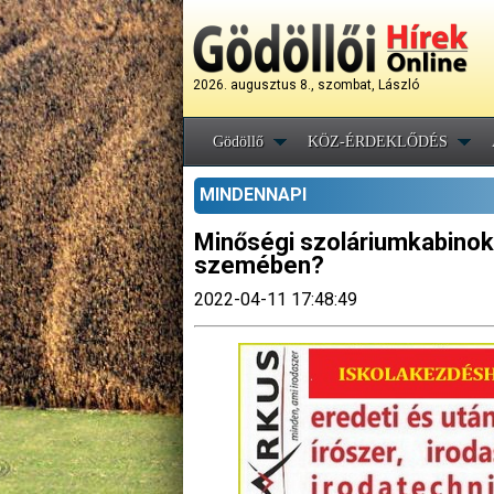
2026. augusztus 8., szombat, László
Gödöllő
KÖZ-ÉRDEKLŐDÉS
MINDENNAPI
Minőségi szoláriumkabinok
szemében?
2022-04-11 17:48:49