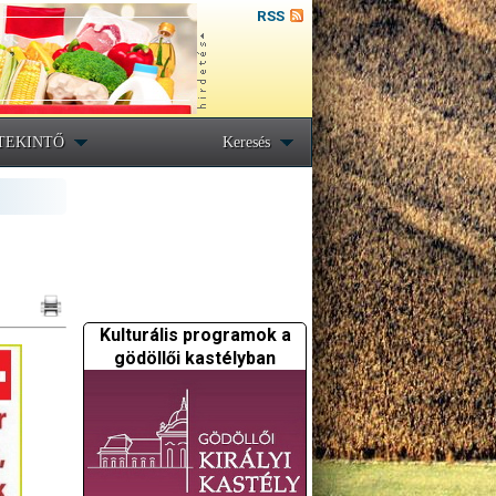
RSS
TEKINTŐ
Keresés
Kulturális programok a
gödöllői kastélyban