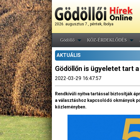
2026. augusztus 7., péntek, Ibolya
Gödöllő
KÖZ-ÉRDEKLŐDÉS
AKTUÁLIS
Gödöllőn is ügyeletet tart
2022-03-29 16:47:57
Rendkívüli nyitva tartással biztosítják 
a választáshoz kapcsolódó okmányok pót
közleményben.