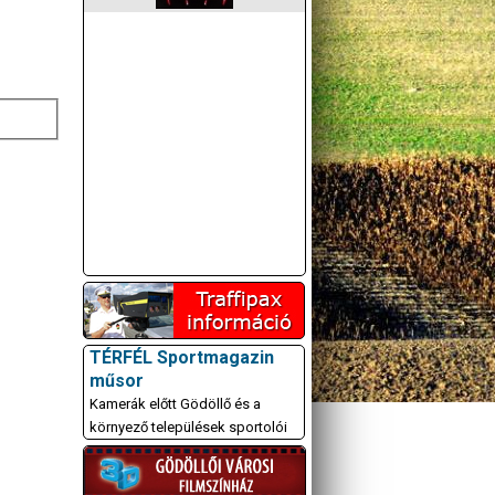
TÉRFÉL Sportmagazin
műsor
Kamerák előtt Gödöllő és a
környező települések sportolói