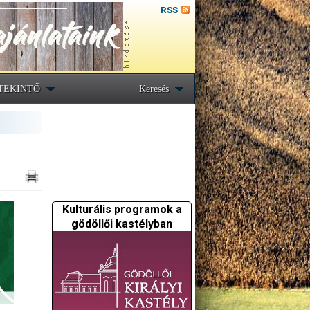
RSS
TEKINTŐ
Keresés
Kulturális programok a
gödöllői kastélyban