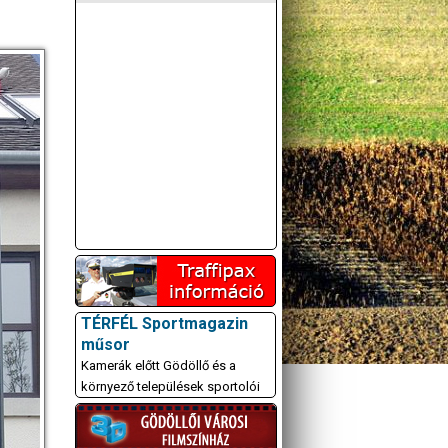
TÉRFÉL Sportmagazin
műsor
Kamerák előtt Gödöllő és a
környező települések sportolói