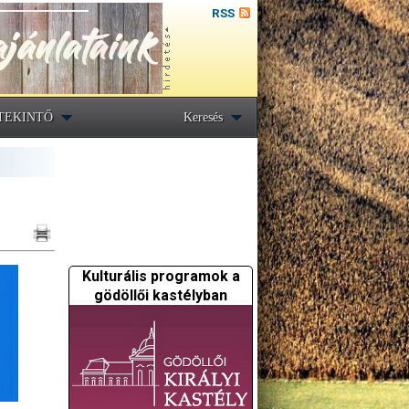
RSS
TEKINTŐ
Keresés
Kulturális programok a
gödöllői kastélyban