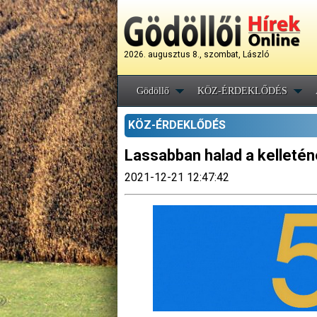
2026. augusztus 8., szombat, László
Gödöllő
KÖZ-ÉRDEKLŐDÉS
KÖZ-ÉRDEKLŐDÉS
Lassabban halad a kelleténé
2021-12-21 12:47:42