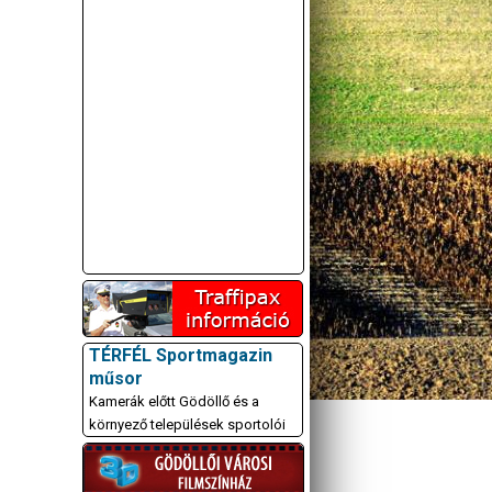
TÉRFÉL Sportmagazin
műsor
Kamerák előtt Gödöllő és a
környező települések sportolói