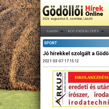
2026. augusztus 8., szombat, László
Gödöllő
KÖZ-ÉRDEKLŐDÉS
SPORT
Jó hírekkel szolgált a Göd
2021-03-07 17:15:12