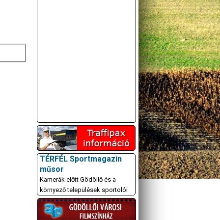
TÉRFÉL Sportmagazin
műsor
Kamerák előtt Gödöllő és a
környező települések sportolói