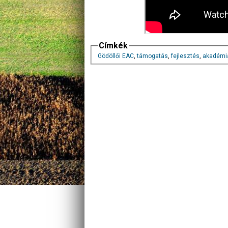
Címkék
Gödöllői EAC
,
támogatás
,
fejlesztés
,
akadémi