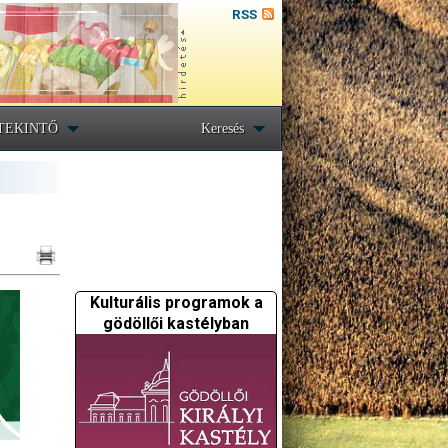
RSS
TEKINTŐ
Keresés
Kulturális programok a
gödöllői kastélyban