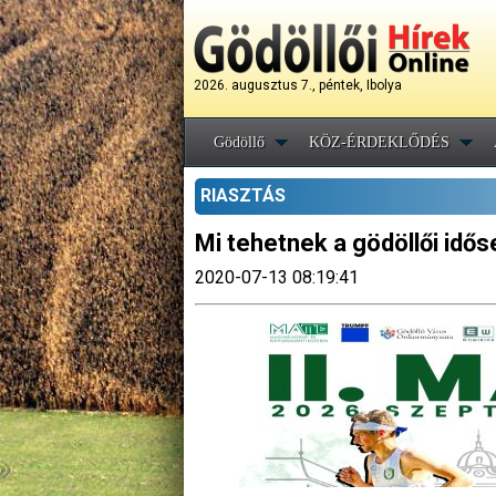
2026. augusztus 7., péntek, Ibolya
Gödöllő
KÖZ-ÉRDEKLŐDÉS
RIASZTÁS
Mi tehetnek a gödöllői idő
2020-07-13 08:19:41