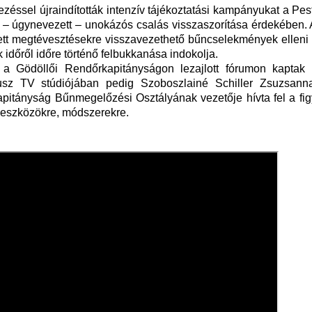
zéssel újraindították intenzív tájékoztatási kampányukat a Pe
– úgynevezett – unokázós csalás visszaszorítása érdekében. A
etett megtévesztésekre visszavezethető bűncselekmények elleni 
ek időről időre történő felbukkanása indokolja.
 a Gödöllői Rendőrkapitányságon lezajlott fórumon kaptak
usz TV stúdiójában pedig Szoboszlainé Schiller Zsuzsann
pitányság Bűnmegelőzési Osztályának vezetője hívta fel a fig
 eszközökre, módszerekre.