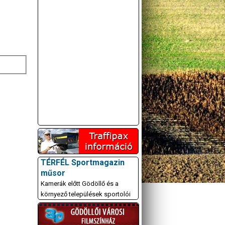
TÉRFÉL Sportmagazin
műsor
Kamerák előtt Gödöllő és a
környező települések sportolói