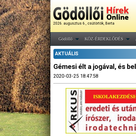
2026. augusztus 6., csütörtök, Berta
Gödöllő
KÖZ-ÉRDEKLŐDÉS
AKTUÁLIS
Gémesi élt a jogával, és be
2020-03-25 18:47:58