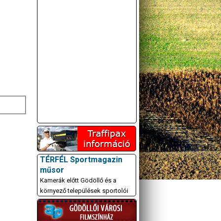
TÉRFÉL Sportmagazin
műsor
Kamerák előtt Gödöllő és a
környező települések sportolói